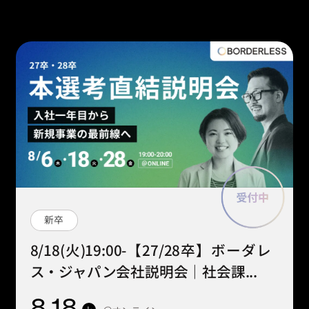
新卒
8/18(火)19:00-【27/28卒】ボーダレ
ス・ジャパン会社説明会｜社会課...
8
.18