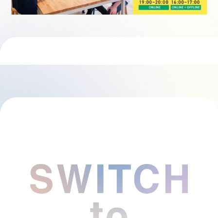
採用情報
起業家になる
アライになる
サービスを利用する
イベント
プレスルーム