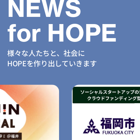
NEWS
for HOPE
様々な人たちと、社会に
HOPEを作り出していきます