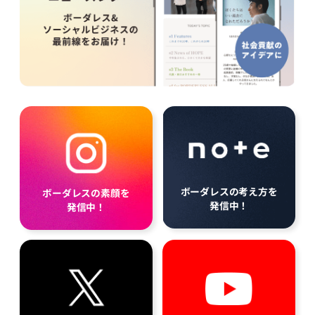
ボーダレスの考え方を
ボーダレスの素顔を
発信中！
発信中！