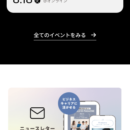
＠オンライン
火
全てのイベントをみる