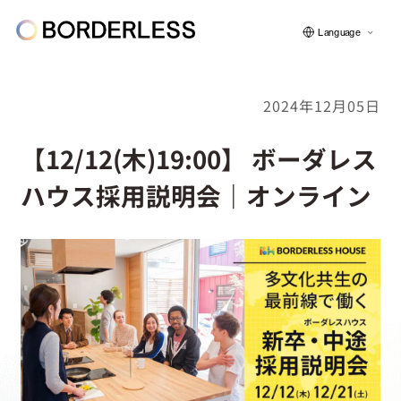
Language
2024年12月05日
ボーダレスについて
【12/12(木)19:00】 ボーダレス
ハウス採用説明会｜オンライン
グループの仕組み
ソーシャルビジネス
フェロー紹介