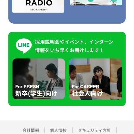
採用説明会やイベント、インターン
情報をいち早くお届けします！
For FRESH
For CAREER
新卒(学生)向け
社会人向け
会社情報
個人情報
セキュリティ方針