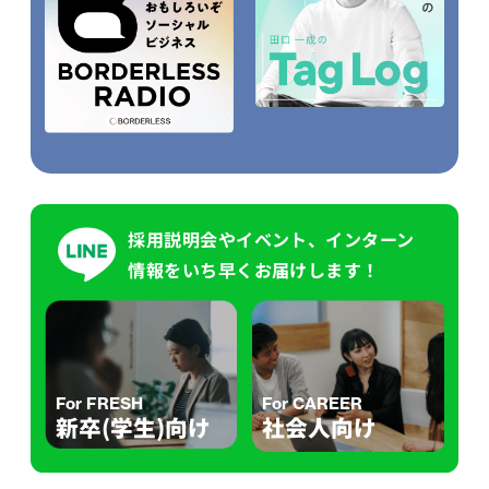
採用説明会やイベント、インターン
情報をいち早くお届けします！
For FRESH
For CAREER
新卒(学生)向け
社会人向け