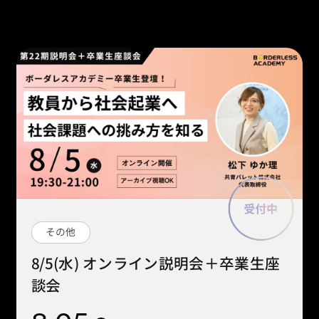
その他
8/5(水) オンライン説明会＋卒業生座
談会