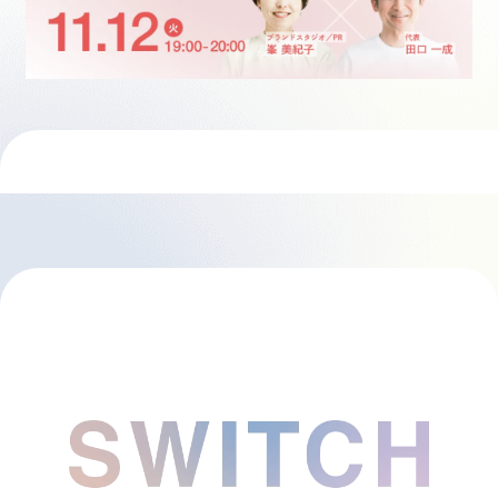
採用情報
起業家になる
アライになる
サービスを利用する
イベント
プレスルーム