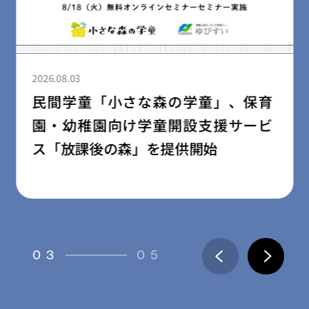
2026.08.03
民間学童「小さな森の学童」、保育
園・幼稚園向け学童開設支援サービ
ス「放課後の森」を提供開始
03
05