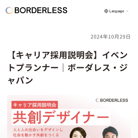
Language
2024年10月29日
ボーダレスについて
【キャリア採用説明会】イベン
トプランナー｜ボーダレス・ジ
グループの仕組み
ャパン
ソーシャルビジネス
フェロー紹介