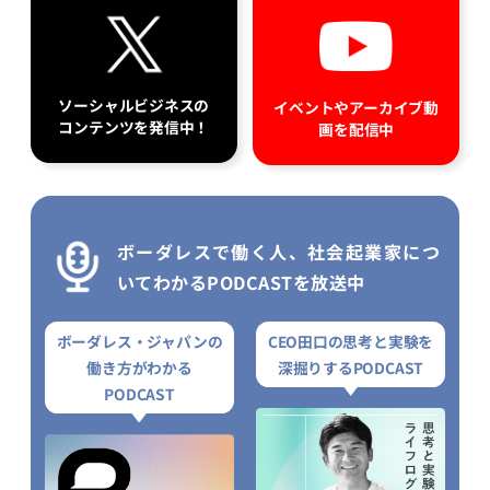
ソーシャルビジネスの
イベントやアーカイブ動
コンテンツを発信中！
画を配信中
ボーダレスで働く人、社会起業家につ
いてわかるPODCASTを放送中
ボーダレス・ジャパンの
CEO田口の思考と実験を
働き方がわかる
深掘りするPODCAST
PODCAST