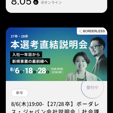
8
.05
＠オンライン
水
新卒
8/6(木)19:00-【27/28卒】ボーダレ
ス・ジャパン会社説明会｜社会課