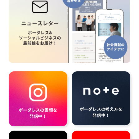
ボーダレスの考え方を
ボーダレスの素顔を
発信中！
発信中！