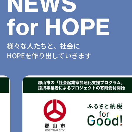
NEWS
for HOPE
様々な人たちと、社会に
HOPEを作り出していきます