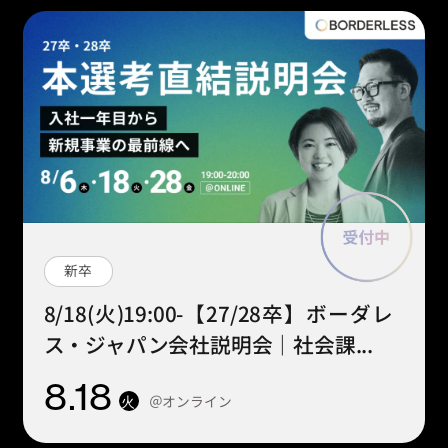
新卒
8/18(火)19:00-【27/28卒】ボーダレ
ス・ジャパン会社説明会｜社会課...
8
.18
＠オンライン
火