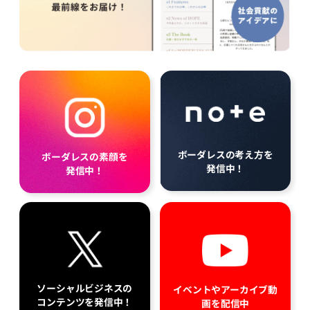
ボーダレスの考え方を
ボーダレスの素顔を
発信中！
発信中！
ソーシャルビジネスの
イベントやアーカイブ動
コンテンツを発信中！
画を配信中