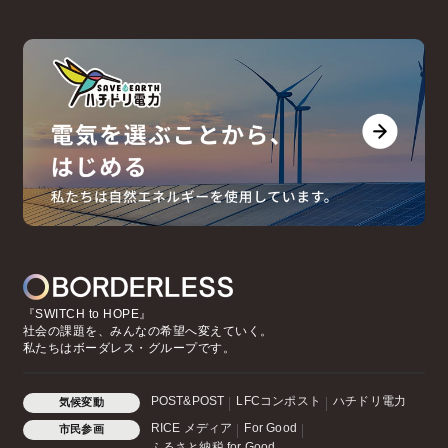
『SWITCH to HOPE』
社会の課題を、みんなの希望へ変えていく。
私たちはボーダレス・グループです。
POST&POST
LFCコンポスト
ハチドリ電力
気候変動
RICE メディア
For Good
市民参画
ふるさと納税 for Good