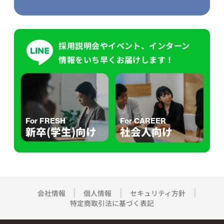
採用説明会やイベント、インターン
情報をいち早くお届けします！
For FRESH
For CAREER
新卒(学生)向け
社会人向け
会社情報
個人情報
セキュリティ方針
特定商取引法に基づく表記