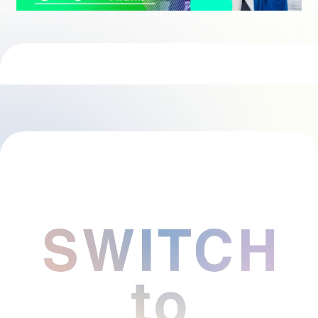
採用情報
起業家になる
アライになる
サービスを利用する
イベント
プレスルーム