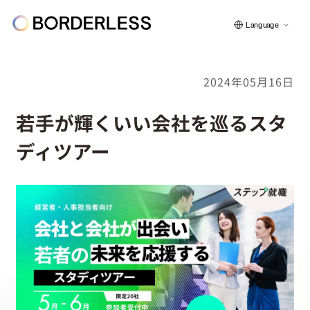
Language
2024年05月16日
ボーダレスについて
若手が輝くいい会社を巡るスタ
ディツアー
グループの仕組み
ソーシャルビジネス
フェロー紹介