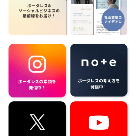
ボーダレスの考え方を
ボーダレスの素顔を
発信中！
発信中！