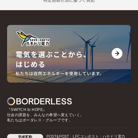
特定商取引法に基づく表記
『SWITCH to HOPE』
社会の課題を、みんなの希望へ変えていく。
私たちはボーダレス・グループです。
POST&POST
LFCコンポスト
ハチドリ電力
気候変動