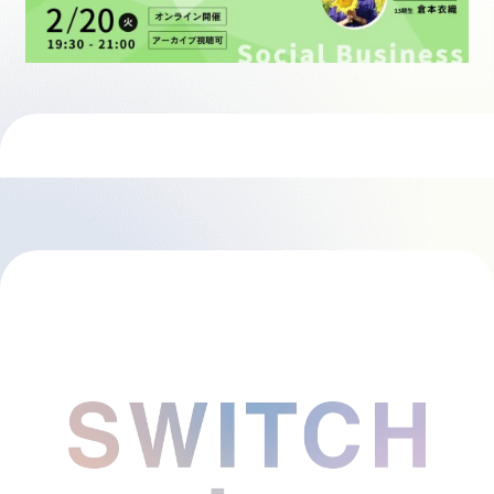
採用情報
起業家になる
アライになる
サービスを利用する
イベント
プレスルーム