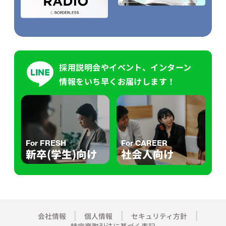
採用説明会やイベント、インターン
情報をいち早くお届けします！
For FRESH
For CAREER
新卒(学生)向け
社会人向け
会社情報
個人情報
セキュリティ方針