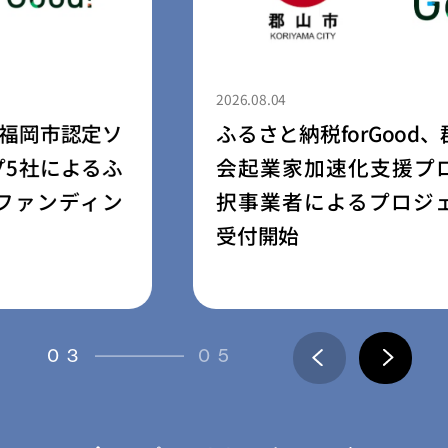
2026.08.04
ふるさと納税forGood、郡山市の「社
会起業家加速化支援プログラム」採
択事業者によるプロジェクトの寄附
受付開始
03
05