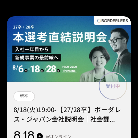
新卒
8/18(火)19:00-【27/28卒】ボーダレ
ス・ジャパン会社説明会｜社会課...
8
.18
＠オンライン
火