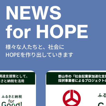
NEWS
for HOPE
様々な人たちと、社会に
HOPEを作り出していきます