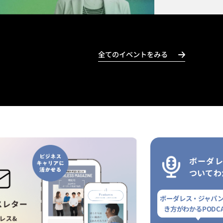
全てのイベントをみる
ボーダ
ついてわ
ボーダレス・ジャパ
き方がわかるPODCA