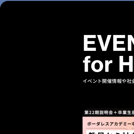
EVE
for 
イベント開催情報や社