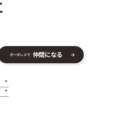
に
仲間になる
ボーダレスで
ま