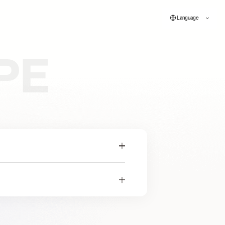
Language
PE