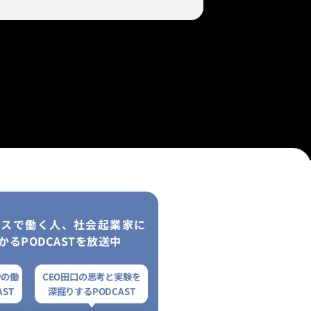
レスで働く人、社会起業家に
かるPODCASTを放送中
ンの働
CEO田口の思考と実験を
ST
深掘りするPODCAST