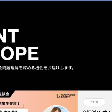
NT
HOPE
会問題理解を
深める機会をお届けします。
その他