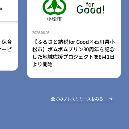
2026.08.03
川県小
ライフスタイルブランド「LIB」、
を記念
広島空港店を8月3日にリニューアル
月1日
オープン
全てのプレスリリースをみる