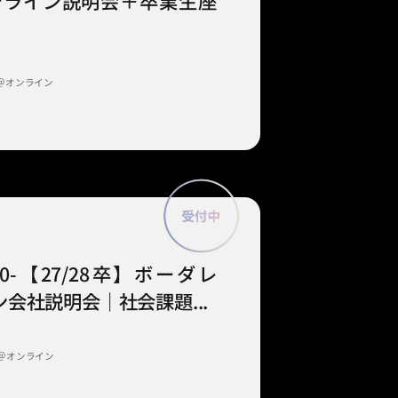
 オンライン説明会＋卒業生座
＠オンライン
9:00-【27/28卒】ボーダレ
会社説明会｜社会課題...
＠オンライン