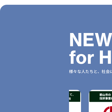
NEW
for 
様々な人たちと、社会