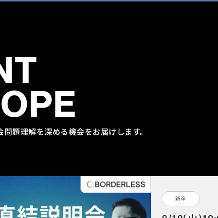
NT
HOPE
会問題理解を
深める機会をお届けします。
新卒