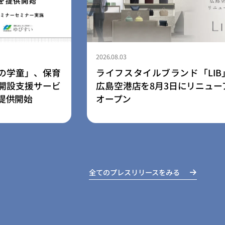
2026.08.03
、保育
ライフスタイルブランド「LIB」、
サービ
広島空港店を8月3日にリニューアル
オープン
全てのプレスリリースをみる