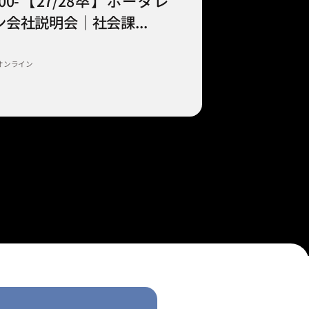
9:00-【27/28卒】ボーダレ
会社説明会｜社会課...
オンライン