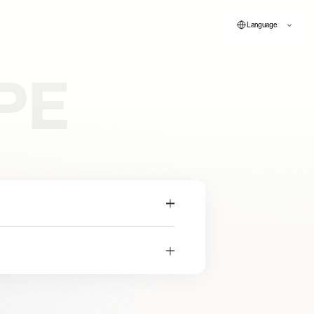
Language
PE