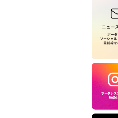
ボーダレス
発信