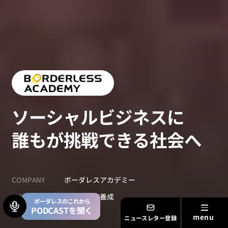
ソーシャルビジネスに
誰もが挑戦できる社会へ
COMPANY
ボーダレスアカデミー
ISSUE
社会起業家養成
ボーダレスのこれから
PODCASTを聞く
ニュースレター登録