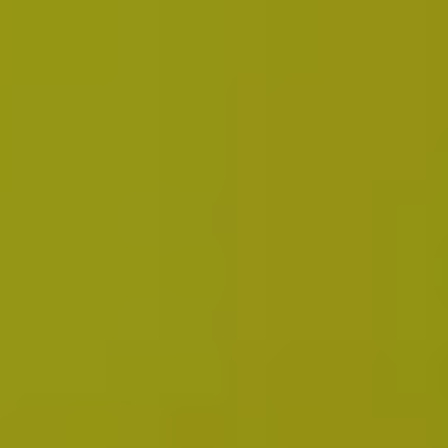
採用情報
起業家になる
アライになる
サービスを利用する
イベント
プレスルーム